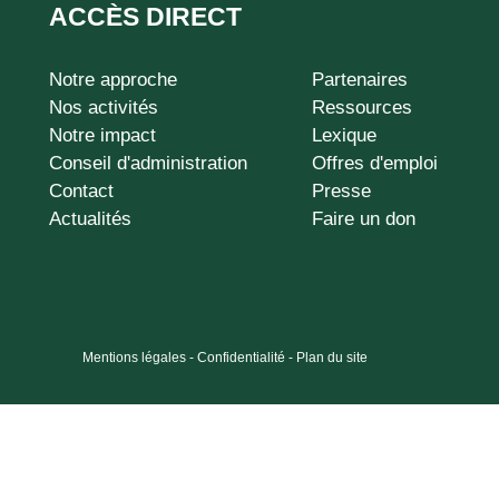
ACCÈS DIRECT
Notre approche
Partenaires
ADA-
Nos activités
Ressources
footer
Notre impact
Lexique
Conseil d'administration
Offres d'emploi
Contact
Presse
Actualités
Faire un don
Mentions légales
-
Confidentialité
-
Plan du site