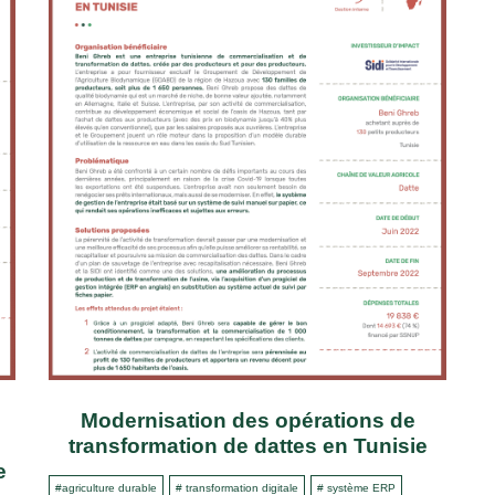
Modernisation des opérations de
transformation de dattes en Tunisie
e
#agriculture durable
# transformation digitale
# système ERP