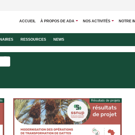
ACCUEIL
À PROPOS DE ADA
NOS ACTIVITÉS
NOTRE I
NAIRES
RESSOURCES
NEWS
ts
Résultats de projets