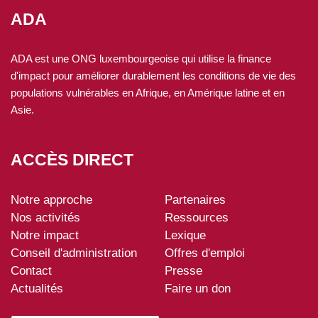
ADA
ADA est une ONG luxembourgeoise qui utilise la finance
d'impact pour améliorer durablement les conditions de vie des
populations vulnérables en Afrique, en Amérique latine et en
Asie.
ACCÈS DIRECT
Notre approche
Partenaires
ADA-
Nos activités
Ressources
footer
Notre impact
Lexique
Conseil d'administration
Offres d'emploi
Contact
Presse
Actualités
Faire un don