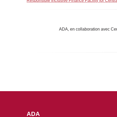
Responsible Inclusive Finance Facility for Cent
ADA, en collaboration avec Ceri
ADA