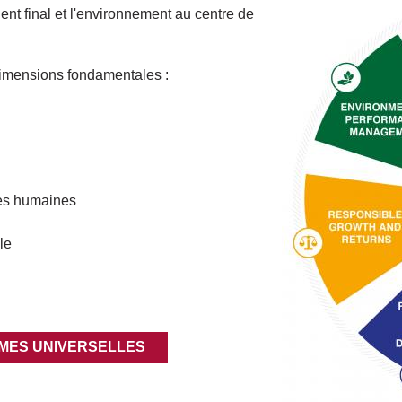
lient final et l'environnement au centre de
imensions fondamentales :
ces humaines
ale
MES UNIVERSELLES