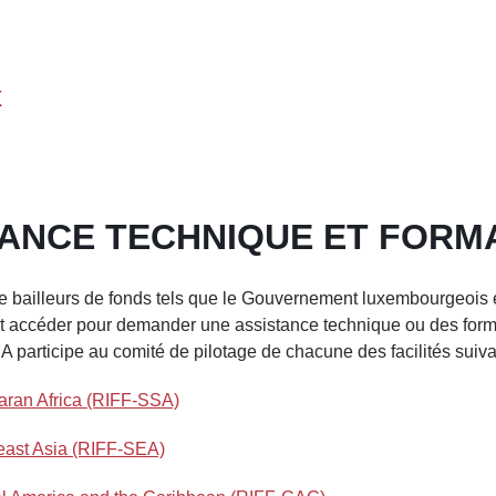
x
TANCE TECHNIQUE ET FORM
bailleurs de fonds tels que le Gouvernement luxembourgeois et
t accéder pour demander une assistance technique ou des form
 participe au comité de pilotage de chacune des facilités suiva
haran Africa (RIFF-SSA)
heast Asia (RIFF-SEA)