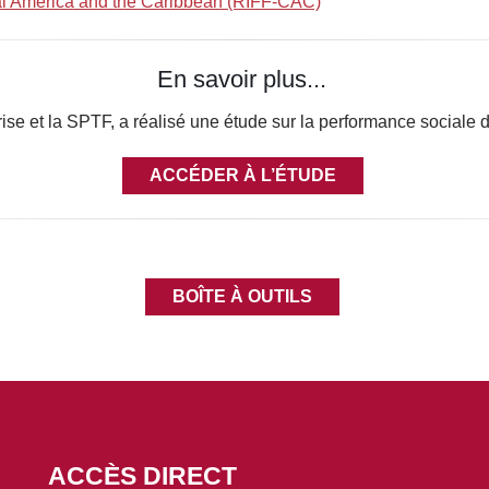
ral America and the Caribbean (RIFF-CAC)
En savoir plus...
se et la SPTF, a réalisé une étude sur la performance sociale d
ACCÉDER À L’ÉTUDE
BOÎTE À OUTILS
ACCÈS DIRECT