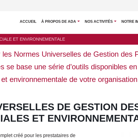
ACCUEIL
À PROPOS DE ADA
NOS ACTIVITÉS
NOTRE I
IALE ET ENVIRONNEMENTALE
r les Normes Universelles de Gestion des 
 se base une série d’outils disponibles en 
 et environnementale de votre organisatio
VERSELLES DE GESTION D
IALES ET ENVIRONNEMENT
Image
plet créé pour les prestataires de