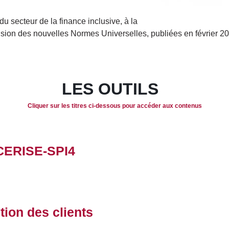
u secteur de la finance inclusive, à la
ision des nouvelles Normes Universelles, publiées en février 2
LES OUTILS
Cliquer sur les titres ci-dessous pour accéder aux contenus
t CERISE-SPI4
ction des clients