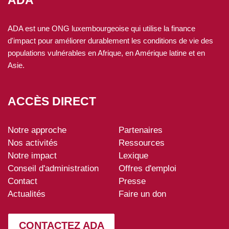
ADA
ADA est une ONG luxembourgeoise qui utilise la finance
d'impact pour améliorer durablement les conditions de vie des
populations vulnérables en Afrique, en Amérique latine et en
Asie.
ACCÈS DIRECT
Notre approche
Partenaires
ADA-
Nos activités
Ressources
footer
Notre impact
Lexique
Conseil d'administration
Offres d'emploi
Contact
Presse
Actualités
Faire un don
CONTACTEZ ADA