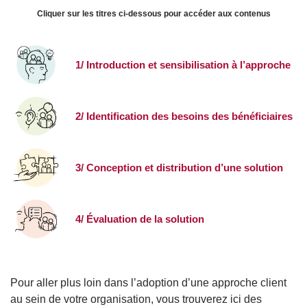
Cliquer sur les titres ci-dessous pour accéder aux contenus
Image
Title
1/ Introduction et sensibilisation à l’approche
Image
Title
2/ Identification des besoins des bénéficiaires
Image
Title
3/ Conception et distribution d’une solution
Image
Title
4/ Évaluation de la solution
Body
Pour aller plus loin dans l’adoption d’une approche client
au sein de votre organisation, vous trouverez ici des