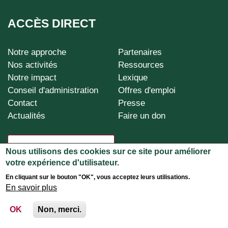
ACCÈS DIRECT
Notre approche
Partenaires
ADA-
Nos activités
Ressources
footer
Notre impact
Lexique
Conseil d'administration
Offres d'emploi
Contact
Presse
Actualités
Faire un don
CONTACTEZ ADA
Nous utilisons des cookies sur ce site pour améliorer
votre expérience d'utilisateur.
En cliquant sur le bouton "OK", vous acceptez leurs utilisations.
En savoir plus
OK
Non, merci.
Mentions légales
-
© 2026