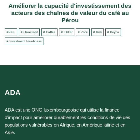
Améliorer la capacité d'investissement des
acteurs des chaînes de valeur du café au
Pérou
#Peru
# Oikocredit
# Coffee
# EUDR
# Price
# Risk
# Beyco
# Investment Readiness
ADA
ADA est une ONG luxembourgeoise qui utilise la finance
d'impact pour améliorer durablement les conditions de vie des
populations vulnérables en Afrique, en Amérique latine et en
Asie.