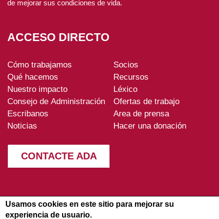
de mejorar sus condiciones de vida.
ACCESO DIRECTO
Cómo trabajamos
Socios
ADA-
Qué hacemos
Recursos
footer
Nuestro impacto
Léxico
Consejo de Administración
Ofertas de trabajo
Escribanos
Area de prensa
Noticias
Hacer una donación
CONTACTE ADA
Usamos cookies en este sitio para mejorar su
experiencia de usuario.