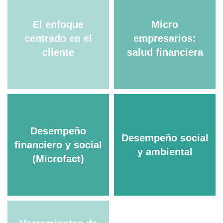
El enfoque
Micro
centrado en el
empresarios:
cliente
salud financiera
Desempeño
Desempeño social
financiero y social
y ambiental
(Microfact)