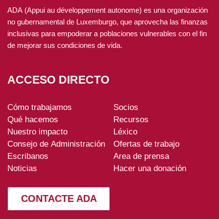
ADA (Appui au développement autonome) es una organización
no gubernamental de Luxemburgo, que aprovecha las finanzas
inclusivas para empoderar a poblaciones vulnerables con el fin
de mejorar sus condiciones de vida.
ACCESO DIRECTO
Cómo trabajamos
Socios
ADA-
Qué hacemos
Recursos
footer
Nuestro impacto
Léxico
Consejo de Administración
Ofertas de trabajo
Escribanos
Area de prensa
Noticias
Hacer una donación
CONTACTE ADA