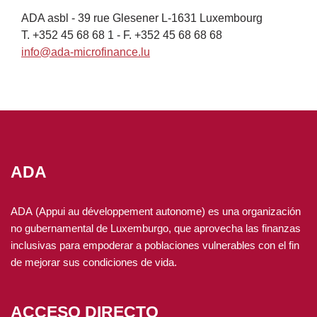
ADA asbl - 39 rue Glesener L-1631 Luxembourg
T. +352 45 68 68 1 - F. +352 45 68 68 68
info@ada-microfinance.lu
ADA
ADA (Appui au développement autonome) es una organización
no gubernamental de Luxemburgo, que aprovecha las finanzas
inclusivas para empoderar a poblaciones vulnerables con el fin
de mejorar sus condiciones de vida.
ACCESO DIRECTO