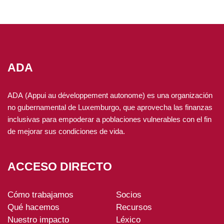
ADA
ADA (Appui au développement autonome) es una organización
no gubernamental de Luxemburgo, que aprovecha las finanzas
inclusivas para empoderar a poblaciones vulnerables con el fin
de mejorar sus condiciones de vida.
ACCESO DIRECTO
Cómo trabajamos
Socios
ADA-
Qué hacemos
Recursos
footer
Nuestro impacto
Léxico