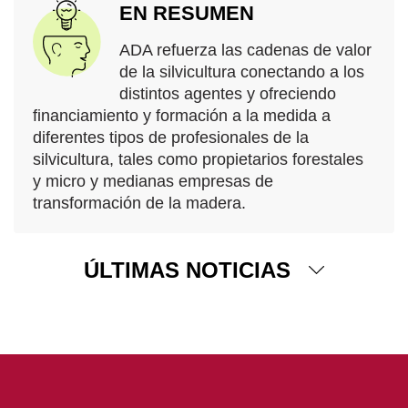
EN RESUMEN
ADA refuerza las cadenas de valor
de la silvicultura conectando a los
distintos agentes y ofreciendo
financiamiento y formación a la medida a
diferentes tipos de profesionales de la
silvicultura, tales como propietarios forestales
y micro y medianas empresas de
transformación de la madera.
ÚLTIMAS NOTICIAS
04 Diciembre 2025
ADA apoya la gestión sostenible de los bosques en
Guatemala
Desde 2024, ADA lleva a cabo proyectos en Guatemala
para ayudar a las comunidades rurales a desarrollar